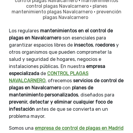
control plagas Navalcarnero
·
mantenimientos
control plagas Navalcarnero
·
planes
mantenimiento plagas Navalcarnero
·
prevención
plagas Navalcarnero
Los regulares
mantenimientos en el
control de
plagas en Navalcarnero
son esenciales para
garantizar espacios libres de
insectos
,
roedores
y
otros organismos que pueden comprometer la
salud y seguridad de hogares, negocios e
instalaciones públicas. En nuestra
empresa
especializada
de
CONTROL PLAGAS
NAVALCARNERO
, ofrecemos
servicios de control de
plagas en Navalcarnero
con
planes de
mantenimiento personalizados
, diseñados para
prevenir, detectar y eliminar cualquier foco de
infestación
antes de que se convierta en un
problema mayor.
Somos una
empresa de control de plagas en Madrid