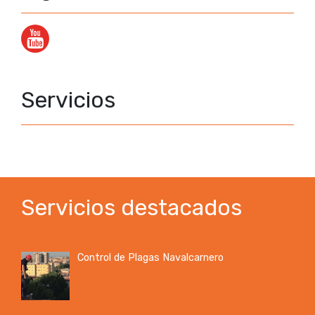
Servicios
Servicios destacados
Control de Plagas Navalcarnero