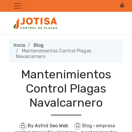
Inicio
Blog
Mantenimientos Control Plagas
Navalcarnero
Mantenimientos
Control Plagas
Navalcarnero
By
Astrid Seo Web
Blog
·
empresa