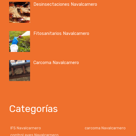
Desinsectaciones Navalcarnero
Fitosanitarios Navalcarnero
Carcoma Navalcarnero
Categorías
IFS Navalcarnero
carcoma Navalcarnero
control aves Navalcarnero